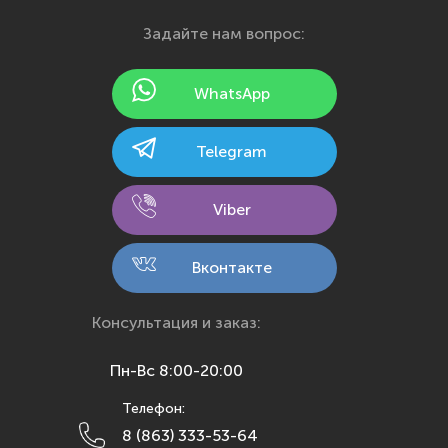
Иваново
Задайте нам вопрос:
Ижевск
Йошкар-Ола
WhatsApp
Казань
Калининград
Telegram
Калуга
Кемерово
Viber
Киров
Кострома
Вконтакте
Краснодар
Красноярск
Консультация и заказ:
Курск
Пн-Вс 8:00-20:00
Липецк
Телефон:
Махачкала
8 (863) 333-53-64
Москва