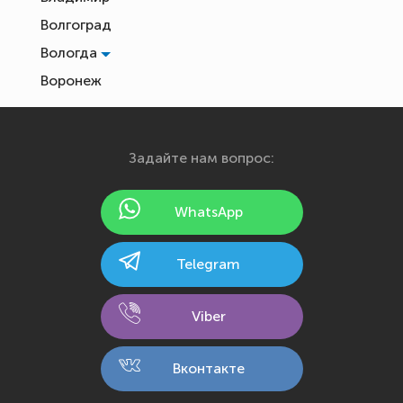
Волгоград
Вологда
Воронеж
Екатеринбург
Иваново
Задайте нам вопрос:
Ижевск
Йошкар-Ола
WhatsApp
Казань
Калининград
Telegram
Калуга
Кемерово
Viber
Киров
Кострома
Вконтакте
Краснодар