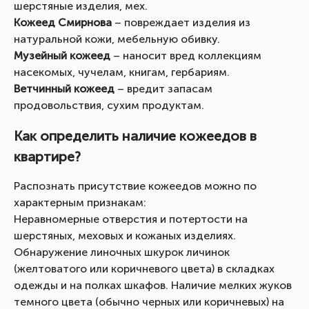
шерстяные изделия, мех.
Кожеед Смирнова
– повреждает изделия из
натуральной кожи, мебельную обивку.
Музейный кожеед
– наносит вред коллекциям
насекомых, чучелам, книгам, гербариям.
Ветчинный кожеед
– вредит запасам
продовольствия, сухим продуктам.
Как определить наличие кожеедов в
квартире?
Распознать присутствие кожеедов можно по
характерным признакам:
Неравномерные отверстия и потертости на
шерстяных, меховых и кожаных изделиях.
Обнаружение линочных шкурок личинок
(желтоватого или коричневого цвета) в складках
одежды и на полках шкафов. Наличие мелких жуков
темного цвета (обычно черных или коричневых) на