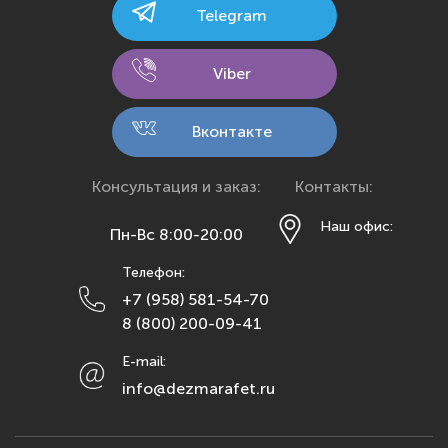
Telegram
Калуга
Кемерово
Viber
Киров
Кострома
Вконтакте
Краснодар
Красноярск
Консультация и заказ:
Контакты:
Курск
Наш офис:
Пн-Вс 8:00-20:00
Липецк
Телефон:
Махачкала
+7 (958) 581-54-70
Москва
8 (800) 200-09-41
Мурманск
E-mail:
Набережные Челны
info@dezmarafet.ru
Нижний Новгород
Новосибирск