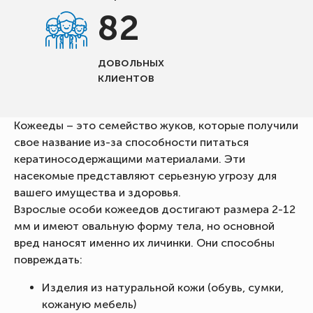
82
довольных
клиентов
Кожееды – это семейство жуков, которые получили
свое название из-за способности питаться
кератиносодержащими материалами. Эти
насекомые представляют серьезную угрозу для
вашего имущества и здоровья.
Взрослые особи кожеедов достигают размера 2-12
мм и имеют овальную форму тела, но основной
вред наносят именно их личинки. Они способны
повреждать:
Изделия из натуральной кожи (обувь, сумки,
кожаную мебель)