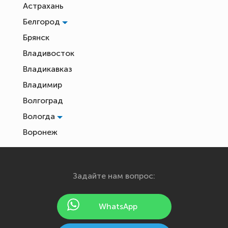
Астрахань
Белгород
Брянск
Владивосток
Владикавказ
Владимир
Волгоград
Вологда
Воронеж
Екатеринбург
Иваново
Задайте нам вопрос:
Ижевск
Йошкар-Ола
WhatsApp
Казань
Калининград