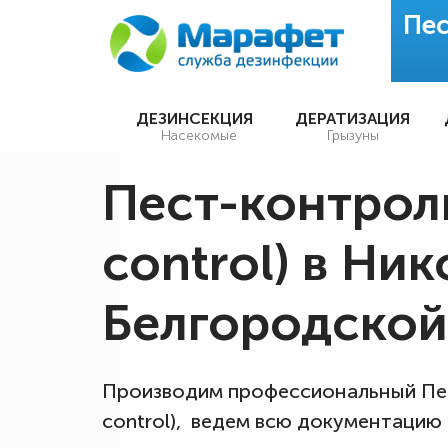
Пес
ДЕЗИНСЕКЦИЯ
ДЕРАТИЗАЦИЯ
Насекомые
Грызуны
Пест-контроль
control) в Ни
Белгородской
Производим профессиональный Пес
control), ведем всю документацию