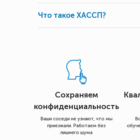
Что такое ХАССП?
Сохраняем
Ква
конфиденциальность
Ваши соседи не узнают, что мы
В
приезжали. Работаем без
обуче
лишнего шума