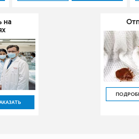
ь на
Отп
ях
ПОДРОБ
АКАЗАТЬ