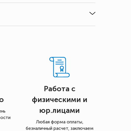
Работа с
о
физическими и
юр.лицами
ень
мости
Любая форма оплаты,
безналичный расчет, заключаем