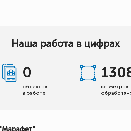
Наша работа в цифрах
0
130
объектов
кв. метров
в работе
обработан
 "Марафет"