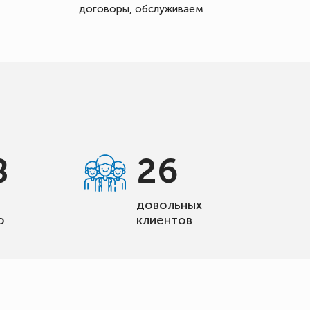
договоры, обслуживаем
8
26
довольных
о
клиентов