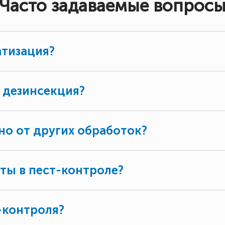
Часто задаваемые вопрос
атизация?
 дезинсекция?
но от других обработок?
ты в пест-контроле?
-контроля?