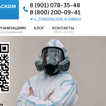
8 (901) 078-35-48
льском
8 (800) 200-09-41
с. Никольское и район
РГАНИЗАЦИЯМ
БЛОГ
КОНТАКТЫ
Обслуживание
08:00-20:00