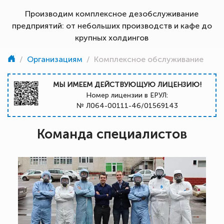
Производим комплексное дезобслуживание
предприятий: от небольших производств и кафе до
крупных холдингов
/
Организациям
/
Комплексное обслуживание
МЫ ИМЕЕМ ДЕЙСТВУЮЩУЮ ЛИЦЕНЗИЮ!
Номер лицензии в ЕРУЛ:
№ Л064-00111-46/01569143
Команда специалистов