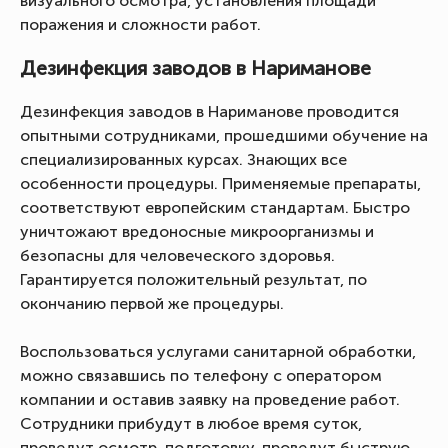
визуального осмотра, установления площади
поражения и сложности работ.
Дезинфекция заводов в Нариманове
Дезинфекция заводов в Нариманове проводится
опытными сотрудниками, прошедшими обучение на
специализированных курсах. Знающих все
особенности процедуры. Применяемые препараты,
соответствуют европейским стандартам. Быстро
уничтожают вредоносные микроорганизмы и
безопасны для человеческого здоровья.
Гарантируется положительный результат, по
окончанию первой же процедуры.
Воспользоваться услугами санитарной обработки,
можно связавшись по телефону с оператором
компании и оставив заявку на проведение работ.
Сотрудники прибудут в любое время суток,
проведут осмотр, подготовку, проведут быструю,