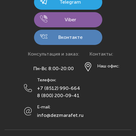
Telegram
Калуга
Кемерово
Viber
Киров
Кострома
Вконтакте
Краснодар
Красноярск
Консультация и заказ:
Контакты:
Курск
Наш офис:
Пн-Вс 8:00-20:00
Липецк
Телефон:
Махачкала
+7 (8512) 990-664
Москва
8 (800) 200-09-41
Мурманск
E-mail:
Набережные Челны
info@dezmarafet.ru
Нижний Новгород
Новосибирск