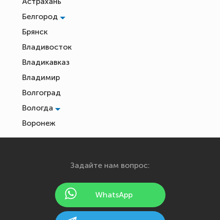
Астрахань
Белгород
Брянск
Владивосток
Владикавказ
Владимир
Волгоград
Вологда
Воронеж
Екатеринбург
Иваново
Задайте нам вопрос:
Ижевск
Йошкар-Ола
WhatsApp
Казань
Калининград