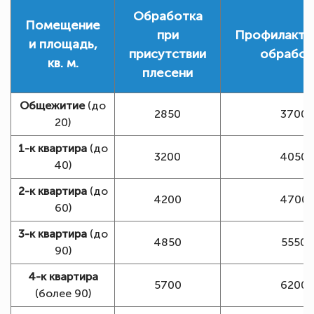
Обработка
Помещение
при
Профилакти
и площадь,
присутствии
обработ
кв. м.
плесени
Общежитие
(до
2850
3700
20)
1-к квартира
(до
3200
4050
40)
2-к квартира
(до
4200
4700
60)
3-к квартира
(до
4850
5550
90)
4-к квартира
5700
6200
(более 90)