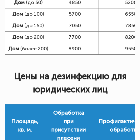
Дом
(до 50)
4850
5200
Дом
(до 100)
5700
6550
Дом
(до 150)
7050
7850
Дом
(до 200)
7700
8200
Дом
(более 200)
8900
9550
Цены на дезинфекцию для
юридических лиц
Обработка
Площадь,
при
Профилактиче
кв. м.
присутствии
обработка
плесени