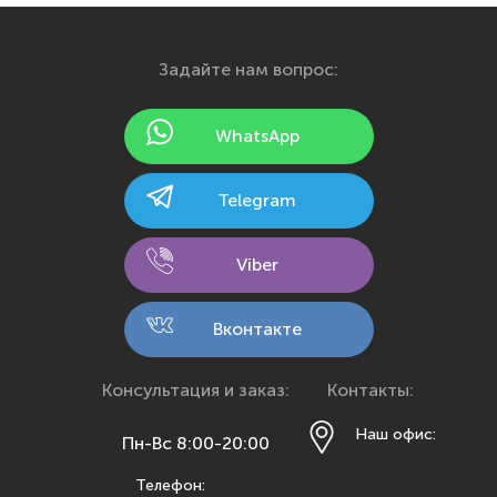
Екатеринбург
Иваново
Задайте нам вопрос:
Ижевск
Йошкар-Ола
WhatsApp
Казань
Калининград
Telegram
Калуга
Кемерово
Viber
Киров
Кострома
Вконтакте
Краснодар
Красноярск
Консультация и заказ:
Контакты:
Курск
Наш офис:
Пн-Вс 8:00-20:00
Липецк
Телефон:
Махачкала