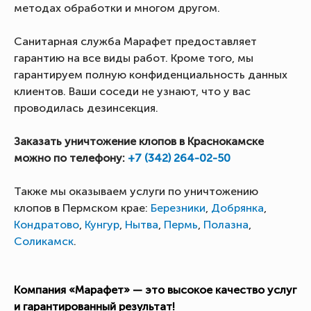
методах обработки и многом другом.
Санитарная служба Марафет предоставляет
гарантию на все виды работ. Кроме того, мы
гарантируем полную конфиденциальность данных
клиентов. Ваши соседи не узнают, что у вас
проводилась дезинсекция.
Заказать уничтожение клопов в Краснокамске
можно по телефону:
+7 (342) 264-02-50
Также мы оказываем услуги по уничтожению
клопов в Пермском крае:
Березники
,
Добрянка
,
Кондратово
,
Кунгур
,
Нытва
,
Пермь
,
Полазна
,
Соликамск
.
Компания «Марафет» — это высокое качество услуг
и гарантированный результат!