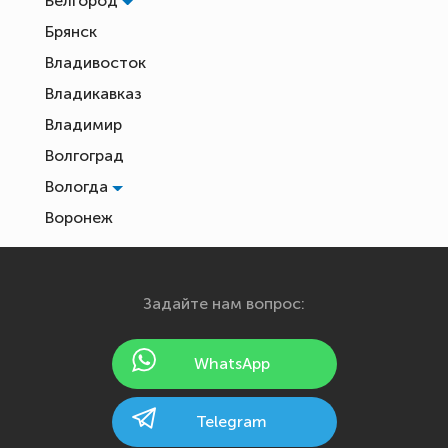
Белгород
Брянск
Владивосток
Владикавказ
Владимир
Волгоград
Вологда
Воронеж
Екатеринбург
Иваново
Задайте нам вопрос:
Ижевск
Йошкар-Ола
WhatsApp
Казань
Калининград
Telegram
Калуга