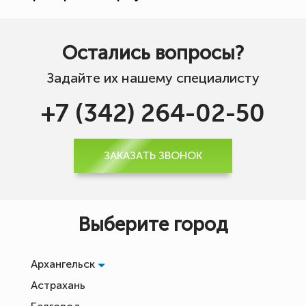
Остались вопросы?
Задайте их нашему специалисту
+7 (342) 264-02-50
ЗАКАЗАТЬ ЗВОНОК
Выберите город
Архангельск
Астрахань