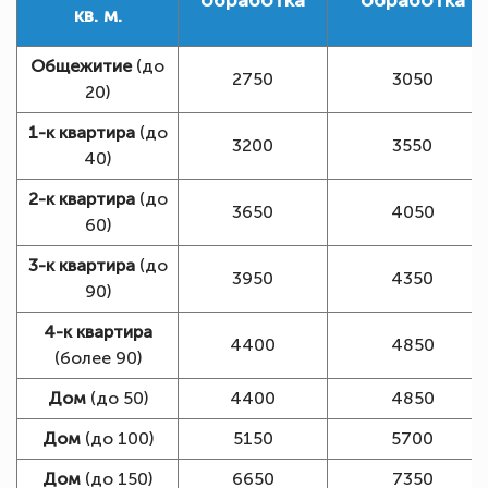
кв. м.
Общежитие
(до
2750
3050
20)
1-к квартира
(до
3200
3550
40)
2-к квартира
(до
3650
4050
60)
3-к квартира
(до
3950
4350
90)
4-к квартира
4400
4850
(более 90)
Дом
(до 50)
4400
4850
Дом
(до 100)
5150
5700
Дом
(до 150)
6650
7350