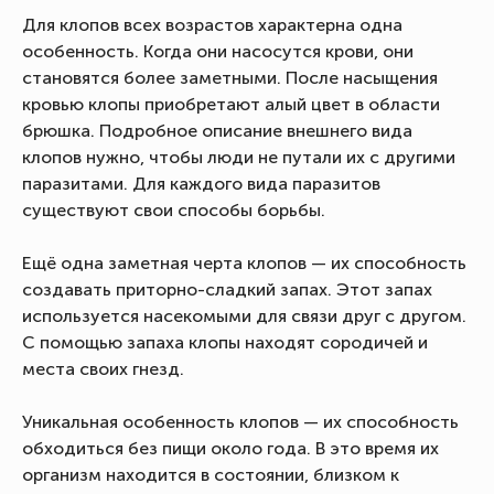
Для клопов всех возрастов характерна одна
особенность. Когда они насосутся крови, они
становятся более заметными. После насыщения
кровью клопы приобретают алый цвет в области
брюшка. Подробное описание внешнего вида
клопов нужно, чтобы люди не путали их с другими
паразитами. Для каждого вида паразитов
существуют свои способы борьбы.
Ещё одна заметная черта клопов — их способность
создавать приторно-сладкий запах. Этот запах
используется насекомыми для связи друг с другом.
С помощью запаха клопы находят сородичей и
места своих гнезд.
Уникальная особенность клопов — их способность
обходиться без пищи около года. В это время их
организм находится в состоянии, близком к