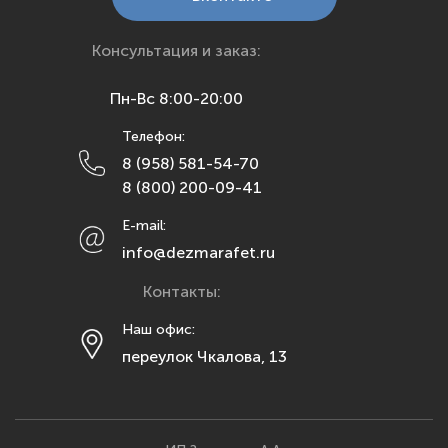
Краснодар
Красноярск
Консультация и заказ:
Курск
Пн-Вс 8:00-20:00
Липецк
Телефон:
Махачкала
8 (958) 581-54-70
Москва
8 (800) 200-09-41
Мурманск
E-mail:
Набережные Челны
info@dezmarafet.ru
Нижний Новгород
Контакты:
Новосибирск
Омск
Наш офис:
переулок Чкалова, 13
Орел
Оренбург
Пенза