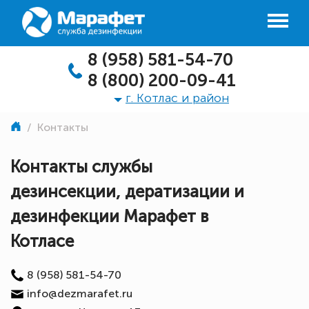
8 (958) 581-54-70
8 (800) 200-09-41
г. Котлас и район
/
Контакты
Контакты службы
дезинсекции, дератизации и
дезинфекции Марафет в
Котласе
8 (958) 581-54-70
info@dezmarafet.ru