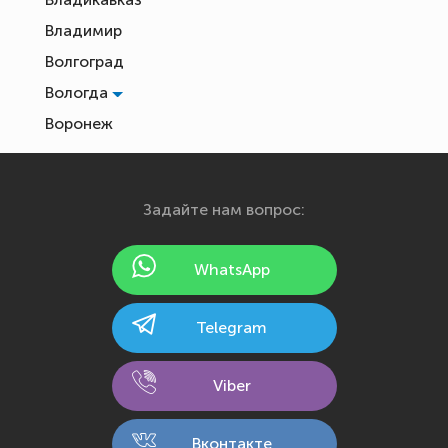
Владимир
Волгоград
Вологда
Воронеж
Екатеринбург
Иваново
Задайте нам вопрос:
Ижевск
Йошкар-Ола
WhatsApp
Казань
Калининград
Telegram
Калуга
Кемерово
Viber
Киров
Кострома
Вконтакте