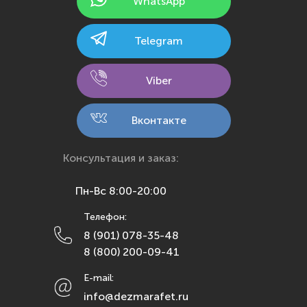
WhatsApp
Казань
Калининград
Telegram
Калуга
Кемерово
Viber
Киров
Кострома
Вконтакте
Краснодар
Красноярск
Консультация и заказ:
Курск
Пн-Вс 8:00-20:00
Липецк
Телефон:
Махачкала
8 (901) 078-35-48
Москва
8 (800) 200-09-41
Мурманск
E-mail:
Набережные Челны
info@dezmarafet.ru
Нижний Новгород