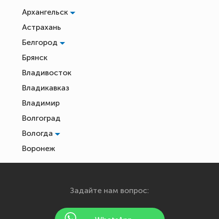
Архангельск
Астрахань
Белгород
Брянск
Владивосток
Владикавказ
Владимир
Волгоград
Вологда
Воронеж
Екатеринбург
Иваново
Задайте нам вопрос:
Ижевск
Йошкар-Ола