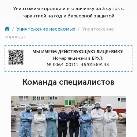
Уничтожим короеда и его личинку за 3 суток с
гарантией на год и барьерной защитой
/
Уничтожение насекомых
/
Уничтожение
короеда
МЫ ИМЕЕМ ДЕЙСТВУЮЩУЮ ЛИЦЕНЗИЮ!
Номер лицензии в ЕРУЛ:
№ Л064-00111-46/01569143
Команда специалистов