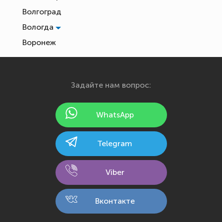
Волгоград
Вологда
Воронеж
Екатеринбург
Иваново
Задайте нам вопрос:
Ижевск
Йошкар-Ола
WhatsApp
Казань
Калининград
Telegram
Калуга
Кемерово
Viber
Киров
Кострома
Вконтакте
Краснодар