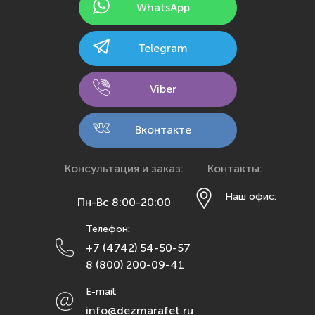
WhatsApp
Казань
Калининград
Telegram
Калуга
Кемерово
Viber
Киров
Кострома
Вконтакте
Краснодар
Красноярск
Консультация и заказ:
Контакты:
Курск
Наш офис:
Пн-Вс 8:00-20:00
Липецк
Телефон:
Махачкала
+7 (4742) 54-50-57
Москва
8 (800) 200-09-41
Мурманск
E-mail:
Набережные Челны
info@dezmarafet.ru