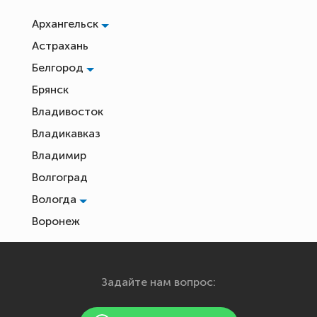
Архангельск
Астрахань
Белгород
Брянск
Владивосток
Владикавказ
Владимир
Волгоград
Вологда
Воронеж
Екатеринбург
Иваново
Задайте нам вопрос:
Ижевск
Йошкар-Ола