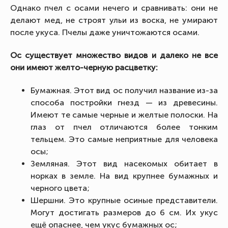
Однако пчел с осами нечего и сравнивать: они не
делают мед, не строят ульи из воска, не умирают
после укуса. Пчелы даже уничтожаются осами.
Ос существует множество видов и далеко не все
они имеют желто-черную расцветку:
Бумажная. Этот вид ос получил название из-за
способа постройки гнезд — из древесины.
Имеют те самые черные и желтые полоски. На
глаз от пчел отличаются более тонким
тельцем. Это самые неприятные для человека
осы;
Земляная. Этот вид насекомых обитает в
норках в земле. На вид крупнее бумажных и
черного цвета;
Шершни. Это крупные осиные представители.
Могут достигать размеров до 6 см. Их укус
ещё опаснее, чем укус бумажных ос;