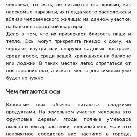
человека, то есть, не питаются его кровью, как
насекомые-паразиты, их гнезда часто расположены
вблизи человеческого жилища: на дачном участке,
на балконе городской квартиры.
Дело в том, что их привлекает близость пищи и
тепло. Осы могут прикрепить гнездо к дому, на
чердаке, внутри или снаружи садовых построек,
среди досок, среди вещей, хранящихся на балконе
или лоджии. В таких местах легко спрятаться от
посторонних глаз, а искать место для зимовки уже
будет не нужно.
Чем питаются осы
Взрослые осы обычно питаются сладкими
продуктами. На земельном участке человека это
фруктовые деревья, ягоды, полные углеводов
пыльца и нектар растений, пчелиный мед. Если это
неприятное соседство вас настигло в городе,