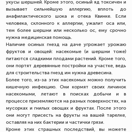
укусы шершней. Кроме этого, осиный яд токсичен и
вызывает сильнейшую аллергию, вплоть до
анафилактического шока и отека Квинке. Если
человека, склонного к аллергии, ужалит оса или,
тем более шершни или несколько ос, ему срочно
нужна медицинская помощь.
Наличие осиных гнезд на даче угрожает урожаю
фруктов и овощей: насекомые (и шершни тоже)
питаются сладкими плодами растений. Кроме того,
они портят деревянные постройки на участке, ведь
для строительства гнезд им нужна древесина.
Более того, из-за этих насекомых можно получить
кишечную инфекцию. Они кормят своих личинок
насекомыми, летают в поисках добычи и в
процессе приземляются на разных поверхностях, на
мусорках и гнилых овощах и фруктах. После этого
они могут присесть на фрукты на вашей тарелке,
оставляя на них бактерии и частички грязи.
Кроме этих страшных последствий, вы можете