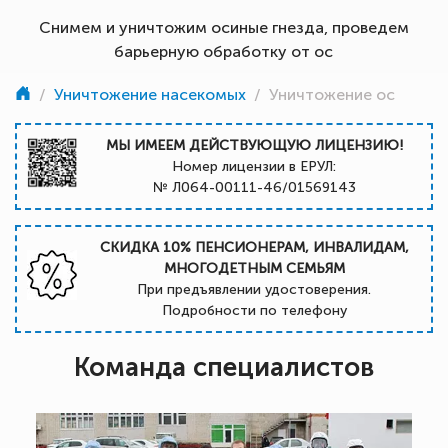
Снимем и уничтожим осиные гнезда, проведем
барьерную обработку от ос
/
Уничтожение насекомых
/
Уничтожение ос
МЫ ИМЕЕМ ДЕЙСТВУЮЩУЮ ЛИЦЕНЗИЮ!
Номер лицензии в ЕРУЛ:
№ Л064-00111-46/01569143
СКИДКА 10% ПЕНСИОНЕРАМ, ИНВАЛИДАМ,
МНОГОДЕТНЫМ СЕМЬЯМ
При предъявлении удостоверения.
Подробности по телефону
Команда специалистов