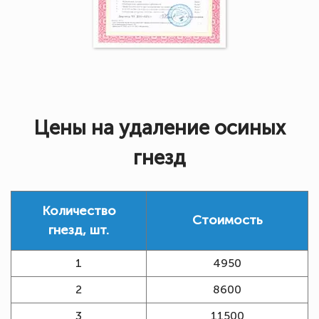
Цены на удаление осиных
гнезд
Количество
Стоимость
гнезд, шт.
1
4950
2
8600
3
11500