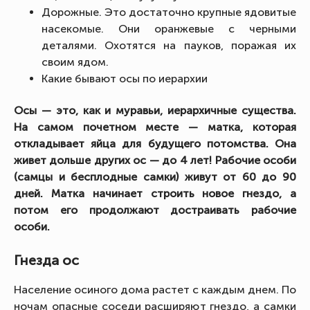
Дорожные. Это достаточно крупные ядовитые
насекомые. Они оранжевые с черными
деталями. Охотятся на пауков, поражая их
своим ядом.
Какие бывают осы по иерархии
Осы — это, как и муравьи, иерархичные существа.
На самом почетном месте — матка, которая
откладывает яйца для будущего потомства. Она
живет дольше других ос — до 4 лет! Рабочие особи
(самцы и бесплодные самки) живут от 60 до 90
дней. Матка начинает строить новое гнездо, а
потом его продолжают достраивать рабочие
особи.
Гнезда ос
Население осиного дома растет с каждым днем. По
ночам опасные соседи расширяют гнездо, а самки