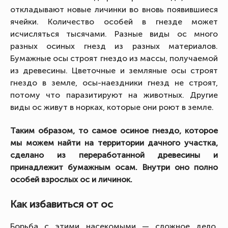
откладывают новые личинки во вновь появившиеся
ячейки. Количество особей в гнезде может
исчисляться тысячами. Разные виды ос много
разных осиных гнезд из разных материалов.
Бумажные осы строят гнездо из массы, получаемой
из древесины. Цветочные и земляные осы строят
гнездо в земле, осы-наездники гнезд не строят,
потому что паразитируют на животных. Другие
виды ос живут в норках, которые они роют в земле.
Таким образом, то самое осиное гнездо, которое
мы можем найти на территории дачного участка,
сделано из переработанной древесины и
принадлежит бумажным осам. Внутри оно полно
особей взрослых ос и личинок.
Как избавиться от ос
Борьба с этими насекомыми — сложное дело,