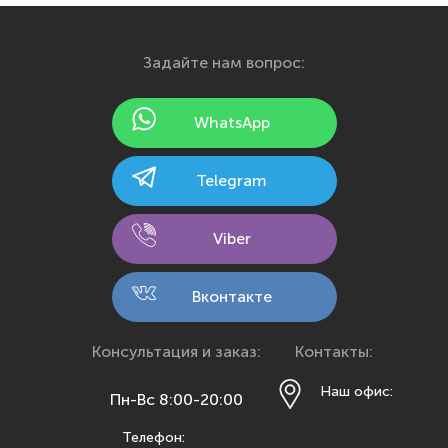
Екатеринбург
Иваново
Задайте нам вопрос:
Ижевск
Йошкар-Ола
WhatsApp
Казань
Калининград
Telegram
Калуга
Кемерово
Viber
Киров
Кострома
Вконтакте
Краснодар
Красноярск
Консультация и заказ:
Контакты:
Курск
Наш офис:
Пн-Вс 8:00-20:00
Липецк
Телефон:
Махачкала