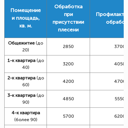
Обработка
Помещение
при
Профилакти
и площадь,
присутствии
обработ
кв. м.
плесени
Общежитие
(до
2850
3700
20)
1-к квартира
(до
3200
4050
40)
2-к квартира
(до
4200
4700
60)
3-к квартира
(до
4850
5550
90)
4-к квартира
5700
6200
(более 90)