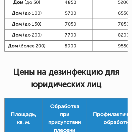
Дом
(до 50)
4850
5200
Дом
(до 100)
5700
6550
Дом
(до 150)
7050
7850
Дом
(до 200)
7700
8200
Дом
(более 200)
8900
9550
Цены на дезинфекцию для
юридических лиц
Обработка
Площадь,
при
Профилактиче
кв. м.
присутствии
обработка
плесени