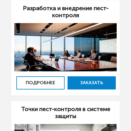
Разработка и внедрение пест-
контроля
ПОДРОБНЕЕ
ЗАКАЗАТЬ
Точки пест-контроля в системе
защиты