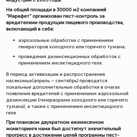
На общей площади в 30000 м2 компанией
“Марафет” организован пест-контроль за
вредителями продукции пищевого производства,
включающий в себя:
аэрозольные обработки с применением
генераторов холодного или горячего тумана;
проведения дезинсекционных обработок с
применением инсектицидного геля.
В период активизации и распространения
насекомых(апрель – сентябрь) проводятся
локальные дополнительные обработки в очагах
появления вредителей с применением аэрозольной
дезинсекции (генераорами холодного или горячего
тумана), а также с применением инсектицидного
геля.
При плановом двукратном ежемесячном
мониторинге нами был достигнут значительный
прогресс в достижении целей программы пест-