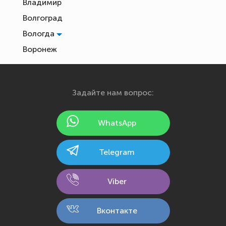
Владимир
Волгоград
Вологда
Воронеж
Екатеринбург
Иваново
Задайте нам вопрос:
Ижевск
Йошкар-Ола
WhatsApp
Казань
Калининград
Telegram
Калуга
Кемерово
Viber
Киров
Кострома
Вконтакте
Краснодар