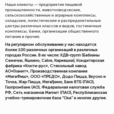
Наши клиенты — предприятия пищевой
промышленности, животноводческие,
сельскохозяйственные и аграрные комплексы,
складские, логистические и распределительные
центры различных классов и видов, гостиничные
комплексы, банки, организации общественного
питания и прочие.
На регулярном обслуживании у нас находятся
более 100 различных организаций в различных
городах России. В их числе: КДВ-групп (Бабкины
Семечки, Яшкино, Calve, Кириешки), Кондитерская
фабрика «Конти-рус», Стекольный завод
АО«Гланит», Производственная компания
«МегаФиш», ООО «ПРЕДО», Додо Пицца, Вкусно и
Точка, Жар Пицца, МегаГринн, Банк ВТБ (ПАО),
Газпромбанк (АО), Федеральная налоговая служба
РФ, Сеть магазинов Магнит (ПАО), Республиканская
учебно-тренировочная база “Ока” и многие другие.