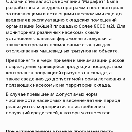
Силами специалистов компании “Марафет” была
разработана и внедрена программа пест-контроля
за ползающими и летающими насекомыми еще до
введения в эксплуатацию складских помещений
организации (общей площадью более 8000 м2). Для
мониторинга различных насекомых были
установлены клеевые феромонные ловушки, а
также контрольно-приманочные станции для
отслеживания мышевидных грызунов на объекте.
Предпринятые меры привели к минимизации рисков
повреждения хранящейся продукции посредством
контроля за популяцией грызунов на складе, а
также сведению до допустимой нормы летающих и
ползающих насекомых на территории склада.
В случае превышения допустимых норм
численности насекомых в весенне-летний период
реализуются мероприятия по истреблению
популяций вредителей, к которым относятся:
При установленном в рамках программы пест-