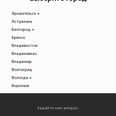
Архангельск
Астрахань
Белгород
Брянск
Владивосток
Владикавказ
Владимир
Волгоград
Вологда
Воронеж
Екатеринбург
Иваново
Задайте нам вопрос:
Ижевск