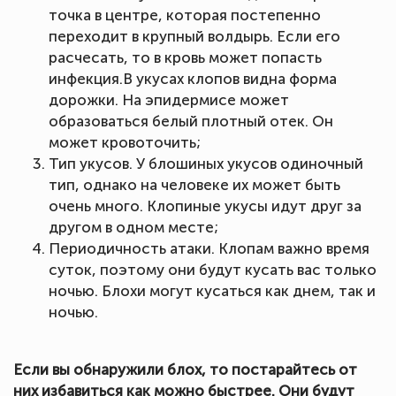
точка в центре, которая постепенно
переходит в крупный волдырь. Если его
расчесать, то в кровь может попасть
инфекция.В укусах клопов видна форма
дорожки. На эпидермисе может
образоваться белый плотный отек. Он
может кровоточить;
Тип укусов. У блошиных укусов одиночный
тип, однако на человеке их может быть
очень много. Клопиные укусы идут друг за
другом в одном месте;
Периодичность атаки. Клопам важно время
суток, поэтому они будут кусать вас только
ночью. Блохи могут кусаться как днем, так и
ночью.
Если вы обнаружили блох, то постарайтесь от
них избавиться как можно быстрее. Они будут