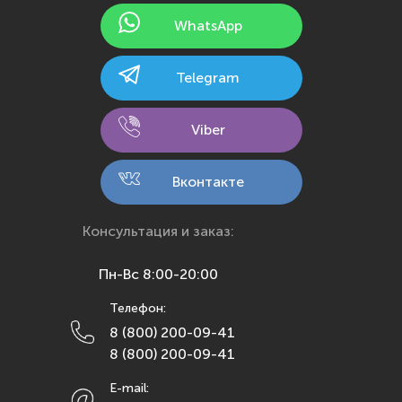
Йошкар-Ола
WhatsApp
Казань
Калининград
Telegram
Калуга
Кемерово
Viber
Киров
Кострома
Вконтакте
Краснодар
Красноярск
Консультация и заказ:
Курск
Пн-Вс 8:00-20:00
Липецк
Телефон:
Махачкала
8 (800) 200-09-41
Москва
8 (800) 200-09-41
Мурманск
E-mail:
Набережные Челны