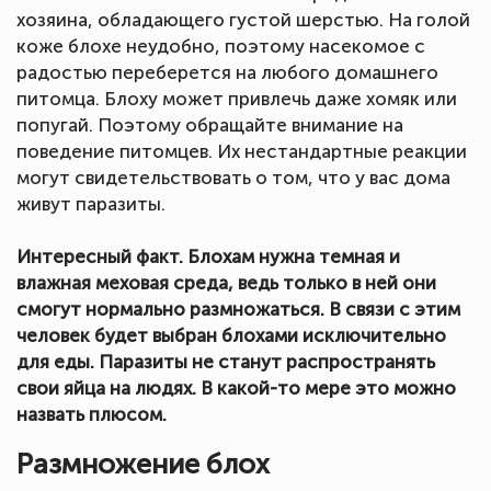
хозяина, обладающего густой шерстью. На голой
коже блохе неудобно, поэтому насекомое с
радостью переберется на любого домашнего
питомца. Блоху может привлечь даже хомяк или
попугай. Поэтому обращайте внимание на
поведение питомцев. Их нестандартные реакции
могут свидетельствовать о том, что у вас дома
живут паразиты.
Интересный факт. Блохам нужна темная и
влажная меховая сред
а, ведь только в ней они
смогут нормально размножаться. В связи с этим
человек будет выбран блохами исключительно
для еды. Паразиты не станут распространять
свои яйца на людях. В какой-то мере это можно
назвать плюсом.
Размножение блох