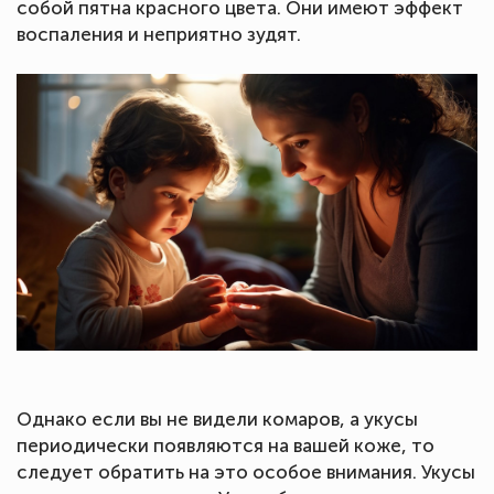
собой пятна красного цвета. Они имеют эффект
воспаления и неприятно зудят.
Однако если вы не видели комаров, а укусы
периодически появляются на вашей коже, то
следует обратить на это особое внимания. Укусы