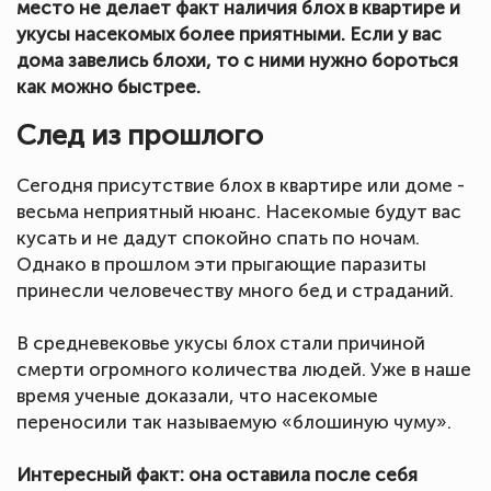
место не делает факт наличия блох в квартире и
укусы насекомых более приятными. Если у вас
дома завелись блохи, то с ними нужно бороться
как можно быстрее.
След из прошлого
Сегодня присутствие блох в квартире или доме -
весьма неприятный нюанс. Насекомые будут вас
кусать и не дадут спокойно спать по ночам.
Однако в прошлом эти прыгающие паразиты
принесли человечеству много бед и страданий.
В средневековье укусы блох стали причиной
смерти огромного количества людей. Уже в наше
время ученые доказали, что насекомые
переносили так называемую «блошиную чуму».
Интересный факт: она оставила после себя