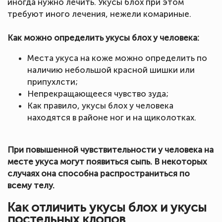
иногда нужно лечить. Укусы блох при этом
требуют иного лечения, нежели комариные.
Как можно определить укусы блох у человека:
Места укуса на коже можно определить по
наличию небольшой красной шишки или
припухлсти;
Непрекращающееся чувство зуда;
Как правило, укусы блох у человека
находятся в районе ног и на щиколотках.
При повышенной чувствительности у человека на
месте укуса могут появиться сыпь. В некоторых
случаях она способна распространиться по
всему телу.
Как отличить укусы блох и укусы
постельных клопов