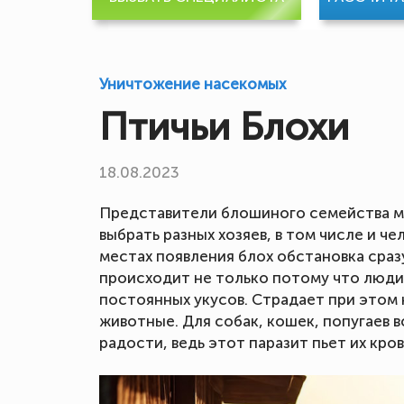
Уничтожение насекомых
Птичьи Блохи
18.08.2023
Представители блошиного семейства мо
выбрать разных хозяев, в том числе и че
местах появления блох обстановка сраз
происходит не только потому что люди
постоянных укусов. Страдает при этом 
животные. Для собак, кошек, попугаев 
радости, ведь этот паразит пьет их кро