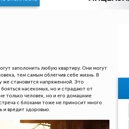
гут заполонить любую квартиру. Они могут
ловека, тем самым облегчив себе жизнь. В
у же становится напряженной. Это
 бояться насекомых, но и страдают от
не только человек, но и его домашние
встреча с блохами тоже не приносит много
вь и вредит здоровью.