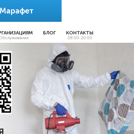
 Марафет
РГАНИЗАЦИЯМ
БЛОГ
КОНТАКТЫ
Обслуживание
08:00-20:00
Я