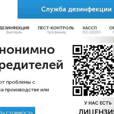
Служба дезинфекции
ДЕЗИНФЕКЦИЯ
ПЕСТ-КОНТРОЛЬ
ХАССП
О
Бактерии
Программа
ISO 22000
анонимно
редителей
 от проблемы с
на производстве или
У НАС ЕСТЬ
ЛИЦЕНЗИ
АТЬ СТОИМОСТЬ