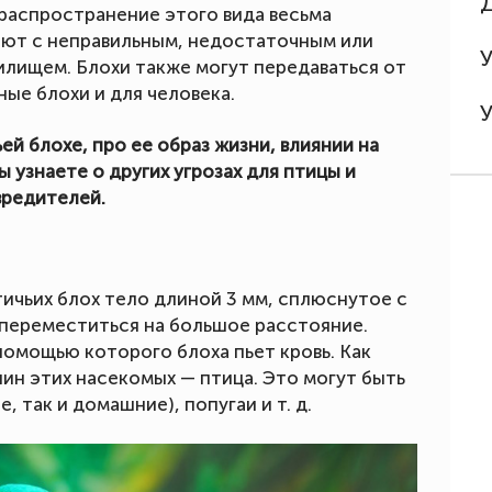
 распространение этого вида весьма
ают с неправильным, недостаточным или
илищем. Блохи также могут передаваться от
ые блохи и для человека.
ей блохе, про ее образ жизни, влиянии на
 узнаете о других угрозах для птицы и
вредителей.
тичьих блох тело длиной 3 мм, сплюснутое с
 переместиться на большое расстояние.
помощью которого блоха пьет кровь. Как
ин этих насекомых — птица. Это могут быть
, так и домашние), попугаи и т. д.