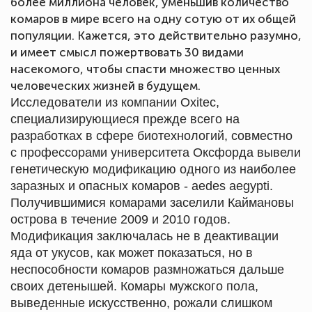
более миллиона человек, уменьшив количество
комаров в мире всего на одну сотую от их общей
популяции. Кажется, это действительно разумно,
и имеет смысл пожертвовать 30 видами
насекомого, чтобы спасти множество ценных
человеческих жизней в будущем.
Исследователи из компании Oxitec,
специализирующиеся прежде всего на
разработках в сфере биотехнологий, совместно
с профессорами университета Оксфорда вывели
генетическую модификацию одного из наиболее
заразных и опасных комаров - aedes aegypti.
Получившимися комарами заселили Каймановы
острова в течение 2009 и 2010 годов.
Модификация заключалась не в деактивации
яда от укусов, как может показаться, но в
неспособности комаров размножаться дальше
своих детенышей. Комары мужского пола,
выведенные искусственно, рожали слишком