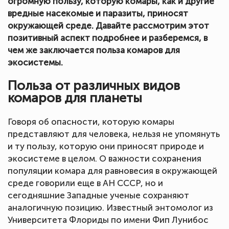
огромную пользу, которую комары, как и другие
вредные насекомые и паразиты, приносят
окружающей среде. Давайте рассмотрим этот
позитивный аспект подробнее и разберемся, в
чем же заключается польза комаров для
экосистемы.
Польза от различных видов
комаров для планеты
Говоря об опасности, которую комары
представляют для человека, нельзя не упомянуть
и ту пользу, которую они приносят природе и
экосистеме в целом. О важности сохранения
популяции комара для равновесия в окружающей
среде говорили еще в АН СССР, но и
сегодняшние Западные ученые сохраняют
аналогичную позицию. Известный энтомолог из
Университета Флориды по имени Фип Лунибос