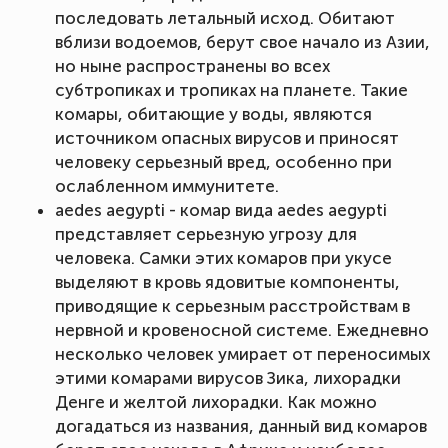
последовать летальный исход. Обитают
вблизи водоемов, берут свое начало из Азии,
но ныне распространены во всех
субтропиках и тропиках на планете. Такие
комары, обитающие у воды, являются
источником опасных вирусов и приносят
человеку серьезный вред, особенно при
ослабленном иммунитете.
aedes aegypti - комар вида aedes aegypti
представляет серьезную угрозу для
человека. Самки этих комаров при укусе
выделяют в кровь ядовитые компоненты,
приводящие к серьезным расстройствам в
нервной и кровеносной системе. Ежедневно
несколько человек умирает от переносимых
этими комарами вирусов Зика, лихорадки
Денге и желтой лихорадки. Как можно
догадаться из названия, данный вид комаров