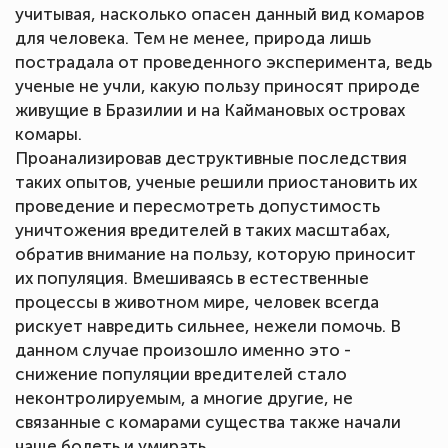
учитывая, насколько опасен данный вид комаров
для человека. Тем не менее, природа лишь
пострадала от проведенного эксперимента, ведь
ученые не учли, какую пользу приносят природе
живущие в Бразилии и на Каймановых островах
комары.
Проанализировав деструктивные последствия
таких опытов, ученые решили приостановить их
проведение и пересмотреть допустимость
уничтожения вредителей в таких масштабах,
обратив внимание на пользу, которую приносит
их популяция. Вмешиваясь в естественные
процессы в животном мире, человек всегда
рискует навредить сильнее, нежели помочь. В
данном случае произошло именно это -
снижение популяции вредителей стало
неконтролируемым, а многие другие, не
связанные с комарами существа также начали
чаще болеть и умирать.