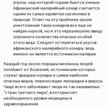
угроза, над которой годами бьются ученые.
Африканский малярийный комар считается
одним из самых ядовитых насекомых в
природе. Ответ на эту проблему кроме
уничтожения таких комаров все еще не
найден наукой, но и это нереализуемо ввиду
огромного количества опасных особей
этого вида. Следует остерегаться укусов
африканского малярийного комара, ведь
именно он является источником малярии.
Каждый год около порядка миллиона людей
погибают от болезней, источниками которых
служат вредные комары и самки наиболее
опасных видов, переносящие лихорадки и вирусы.
Чаще всего заболевают люди из так называемых
"стран третьего мира", в которых нет
необходимого уровня медицины и
здравоохранения.