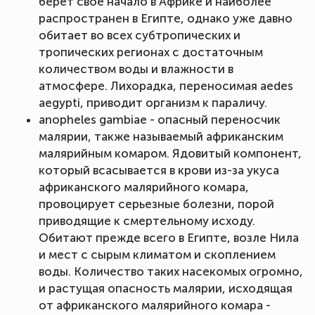
берет свое начало в Африке и наиболее
распространен в Египте, однако уже давно
обитает во всех субтропических и
тропических регионах с достаточным
количеством воды и влажности в
атмосфере. Лихорадка, переносимая aedes
aegypti, приводит организм к параличу.
anopheles gambiae - опасный переносчик
малярии, также называемый африканским
малярийным комаром. Ядовитый компонент,
который всасывается в крови из-за укуса
африканского малярийного комара,
провоцирует серьезные болезни, порой
приводящие к смертельному исходу.
Обитают прежде всего в Египте, возле Нила
и мест с сырым климатом и скоплением
воды. Количество таких насекомых огромно,
и растущая опасность малярии, исходящая
от африканского малярийного комара -