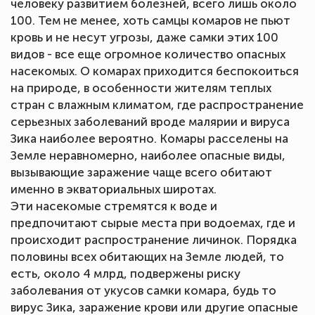
человеку развитием болезней, всего лишь около
100. Тем не менее, хоть самцы комаров не пьют
кровь и не несут угрозы, даже самки этих 100
видов - все еще огромное количество опасных
насекомых. О комарах приходится беспокоиться
на природе, в особенности жителям теплых
стран с влажным климатом, где распространение
серьезных заболеваний вроде малярии и вируса
Зика наиболее вероятно. Комары расселены на
Земле неравномерно, наиболее опасные виды,
вызывающие заражение чаще всего обитают
именно в экваториальных широтах.
Эти насекомые стремятся к воде и
предпочитают сырые места при водоемах, где и
происходит распространение личинок. Порядка
половины всех обитающих на Земле людей, то
есть, около 4 млрд, подвержены риску
заболевания от укусов самки комара, будь то
вирус Зика, заражение крови или другие опасные