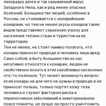
лихорадку денге и так называемый вирус
Западного Нила, как и ряд менее опасных
болезней. Большинство людей, особенно в
России, не сталкивается с малярийными
комарами, но тем не менее укусы комаров таких
видов представляют серьезную угрозу для
населения теплых стран и туристов на их
территории.
Тем не менее, не стоит наивно полагать, что
комары приносят природе и человеку лишь вред.
Само собой, в быту большинство из нас
негативно относятся к комарам, людям не
свойственно искать в этих назойливых насекомых
что-то полезное. Тут может возникнуть вопрос:
если комары ни для чего не нужны в природе и не
приносят пользы, только портят кожу тела
человека и служат фактором риска и
переносчиком заболеваний в экваториальном
поясе планеты, не лучше ли просто уничтожить