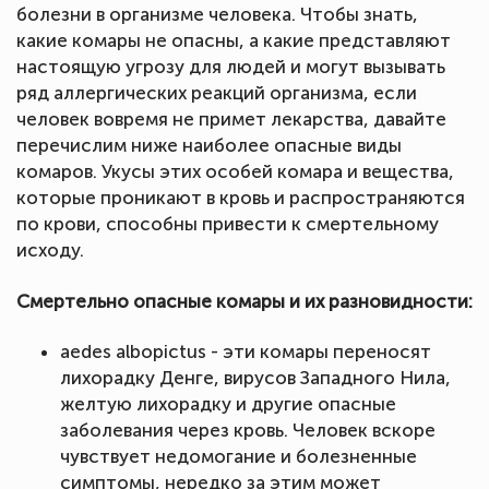
болезни в организме человека. Чтобы знать,
какие комары не опасны, а какие представляют
настоящую угрозу для людей и могут вызывать
ряд аллергических реакций организма, если
человек вовремя не примет лекарства, давайте
перечислим ниже наиболее опасные виды
комаров. Укусы этих особей комара и вещества,
которые проникают в кровь и распространяются
по крови, способны привести к смертельному
исходу.
Смертельно опасные комары и их разновидности:
aedes albopictus - эти комары переносят
лихорадку Денге, вирусов Западного Нила,
желтую лихорадку и другие опасные
заболевания через кровь. Человек вскоре
чувствует недомогание и болезненные
симптомы, нередко за этим может