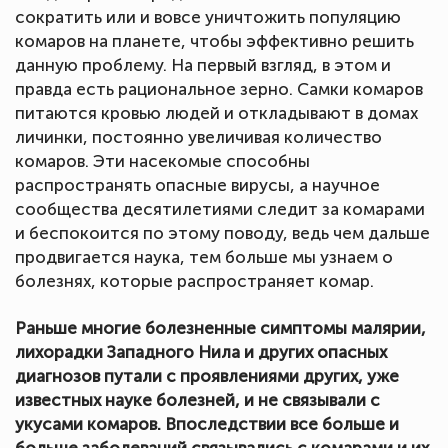
сократить или и вовсе уничтожить популяцию
комаров на планете, чтобы эффективно решить
данную проблему. На первый взгляд, в этом и
правда есть рациональное зерно. Самки комаров
питаются кровью людей и откладывают в домах
личинки, постоянно увеличивая количество
комаров. Эти насекомые способны
распространять опасные вирусы, а научное
сообщества десятилетиями следит за комарами
и беспокоится по этому поводу, ведь чем дальше
продвигается наука, тем больше мы узнаем о
болезнях, которые распространяет комар.
Раньше многие болезненные симптомы малярии,
лихорадки Западного Нила и других опасных
диагнозов путали с проявлениями других, уже
известных науке болезней, и не связывали с
укусами комаров. Впоследствии все больше и
больше заболеваний связывались с комарами и их