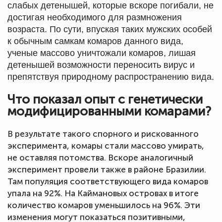
слабых детенышей, которые вскоре погибали, не
достигая необходимого для размножения
возраста. По сути, впуская таких мужских особей
к обычным самкам комаров данного вида,
ученые массово уничтожали комаров, лишая
детенышей возможности переносить вирус и
препятствуя природному распространению вида.
Что показал опыт с генетически
модифицированными комарами?
В результате такого спорного и рискованного
эксперимента, комары стали массово умирать,
не оставляя потомства. Вскоре аналогичный
эксперимент провели также в районе Бразилии.
Там популяция соответствующего вида комаров
упала на 92%. На Каймановых островах в итоге
количество комаров уменьшилось на 96%. Эти
изменения могут показаться позитивными,