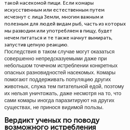
такой насекомой пищи. Если комары
искусственным или естественным путем
исчезнут с лица Земли, многим важным и
полезным для людей видам рыб, часть из которых
мы разводим или употребляем в пищу, будет
нечем питаться и те также начнут вымирать,
запустив цепную реакцию.
Последствия в таком случае могут оказаться
совершенно непредсказуемыми даже при
небольшом точечном истреблении конкретных
опасных разновидностей насекомых. Комары
помогают поддерживать популяцию других
животных, служа тем питательной едой, поэтому
их нельзя уничтожать, даже несмотря на то, что
сами комары иногда паразитируют на других
существах, не принося видимой пользы.
Вердикт ученых по поводу
возможного истребления