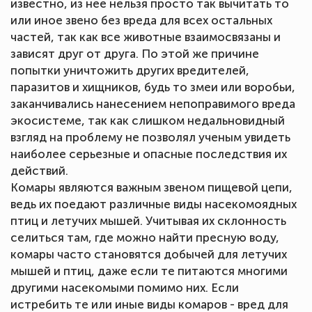
известно, из нее нельзя просто так вычитать то
или иное звено без вреда для всех остальных
частей, так как все животные взаимосвязаны и
зависят друг от друга. По этой же причине
попытки уничтожить других вредителей,
паразитов и хищников, будь то змеи или воробьи,
заканчивались нанесением непоправимого вреда
экосистеме, так как слишком недальновидный
взгляд на проблему не позволял ученым увидеть
наиболее серьезные и опасные последствия их
действий.
Комары являются важным звеном пищевой цепи,
ведь их поедают различные виды насекомоядных
птиц и летучих мышей. Учитывая их склонность
селиться там, где можно найти пресную воду,
комары часто становятся добычей для летучих
мышей и птиц, даже если те питаются многими
другими насекомыми помимо них. Если
истребить те или иные виды комаров - вред для