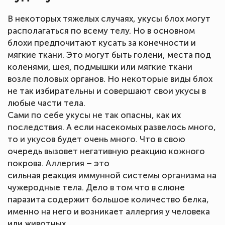
В некоторых тяжелых случаях, укусы блох могут
располагаться по всему телу. Но в основном
блохи предпочитают кусать за конечности и
мягкие ткани. Это могут быть голени, места под
коленями, шея, подмышки или мягкие ткани
возле половых органов. Но некоторые виды блох
не так избирательны и совершают свои укусы в
любые части тела.
Сами по себе укусы не так опасны, как их
последствия. А если насекомых развелось много,
то и укусов будет очень много. Что в свою
очередь вызовет негативную реакцию кожного
покрова. Аллергия – это
сильная реакция иммунной системы организма на
чужеродные тела. Дело в том что в слюне
паразита содержит большое количество белка,
именно на него и возникает аллергия у человека
или животных.