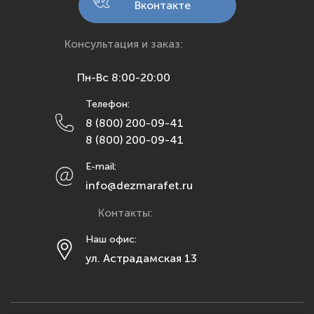
Вконтакте
Краснодар
Красноярск
Консультация и заказ:
Курск
Пн-Вс 8:00-20:00
Липецк
Телефон:
Махачкала
8 (800) 200-09-41
Москва
8 (800) 200-09-41
Мурманск
E-mail:
Набережные Челны
info@dezmarafet.ru
Нижний Новгород
Контакты:
Новосибирск
Омск
Наш офис:
ул. Астрадамская 13
Орел
Оренбург
Пенза