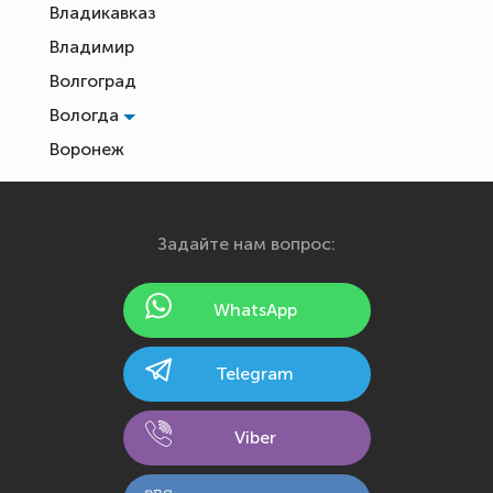
Владикавказ
Владимир
Волгоград
Вологда
Воронеж
Екатеринбург
Иваново
Задайте нам вопрос:
Ижевск
Йошкар-Ола
WhatsApp
Казань
Калининград
Telegram
Калуга
Кемерово
Viber
Киров
Кострома