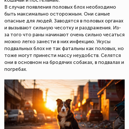
В случае появления половых блох необходимо
быть максимально осторожным. Они самые
опасные для людей. Заводятся в половых органах
и вызывают сильную чесотку и раздражения. Из-
за того что раны начинают очень сильно чесаться
можно легко занести в них инфекцию. Укусы
подвальных блох не так фатальны как половых, но
тоже могут принести массу неудобств. Селятся
они в основном на бродячих собаках, в подвалах и
погребах.