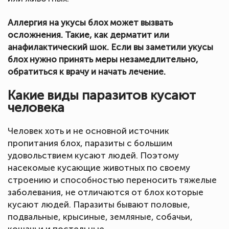
Аллергия на укусы блох может вызвать
осложнения. Такие, как дерматит или
анафилактический шок. Если вы заметили укусы
блох нужно принять меры незамедлительно,
обратиться к врачу и начать лечение.
Какие виды паразитов кусают
человека
Человек хоть и не основной источник
пропитания блох, паразиты с большим
удовольствием кусают людей. Поэтому
насекомые кусающие животных по своему
строению и способностью переносить тяжелые
заболевания, не отличаются от блох которые
кусают людей. Паразиты бывают половые,
подвальные, крысиные, земляные, собачьи,
кошачьи и постельные.