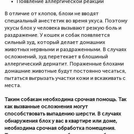
Появление аллергической реакции
В отличие от клопов, блохи не вводят
специальный анестетик во время укуса. Поэтому
укусы блох у человека вызывают резкую боль и
раздражение. У кошек и собак появляется
сильный зуд, который делает домашних
животных нервными и раздраженными. В случаях
осложнений, зуд перетекает в блошиный
аллергический дерматит. Пораженные блохами
домашние животные будут постоянно чесаться,
пытаться выгрызать участки кожи и вскакивать с
места.
Таким собакам необходима срочная помощь. Так
как вызванные осложнения могут
способствовать выпадению шерсти. В случаях
обнаружения блох у вас в квартире или доме,
необходима срочная обработка помещения.