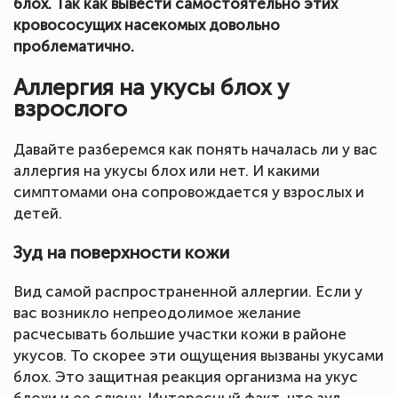
блох. Так как вывести самостоятельно этих
кровососущих насекомых довольно
проблематично.
Аллергия на укусы блох у
взрослого
Давайте разберемся как понять началась ли у вас
аллергия на укусы блох или нет. И какими
симптомами она сопровождается у взрослых и
детей.
Зуд на поверхности кожи
Вид самой распространенной аллергии. Если у
вас возникло непреодолимое желание
расчесывать большие участки кожи в районе
укусов. То скорее эти ощущения вызваны укусами
блох. Это защитная реакция организма на укус
блохи и ее слюну. Интересный факт, что зуд