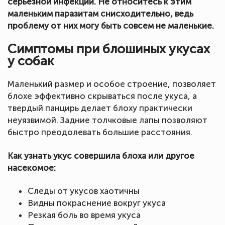
серьезной инфекции. Не относитесь к этим
маленьким паразитам снисходительно, ведь
проблему от них могу быть совсем не маленькие.
Симптомы при блошиных укусах
у собак
Маленький размер и особое строение, позволяет
блохе эффективно скрываться после укуса, а
твердый панцирь делает блоху практически
неуязвимой. Задние толчковые лапы позволяют
быстро преодолевать большие расстояния.
Как узнать укус совершила блоха или другое
насекомое:
Следы от укусов хаотичны
Видны покраснение вокруг укуса
Резкая боль во время укуса