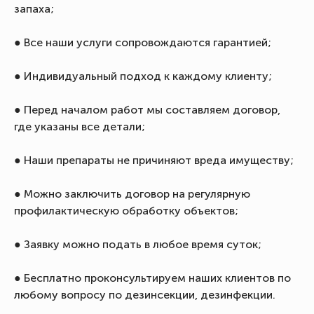
запаха;
● Все наши услуги сопровождаются гарантией;
● Индивидуальный подход к каждому клиенту;
● Перед началом работ мы составляем договор,
где указаны все детали;
● Наши препараты не причиняют вреда имуществу;
● Можно заключить договор на регулярную
профилактическую обработку объектов;
● Заявку можно подать в любое время суток;
● Бесплатно проконсультируем наших клиентов по
любому вопросу по дезинсекции, дезинфекции.